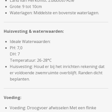
Land van Herkomst: Zuidoost-Azië
Grote: 9 tot 10cm
Waterlagen: Middelste en bovenste waterlagen.
Huisvesting & waterwaarden:
Ideale Waterwaarden:
PH: 7,0
DH: 7
Temperatuur: 26-28°C
Huisvesting: Houd er bij het inrichten rekening dat
er voldoende zwemruimte overblijft. Randen dicht
beplanten.
Voeding:
Voeding: Droogvoer afwisselen Met een flinke